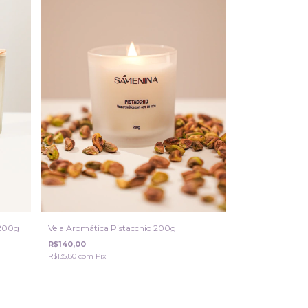
 200g
Vela Aromática Pistacchio 200g
R$140,00
R$135,80
com
Pix