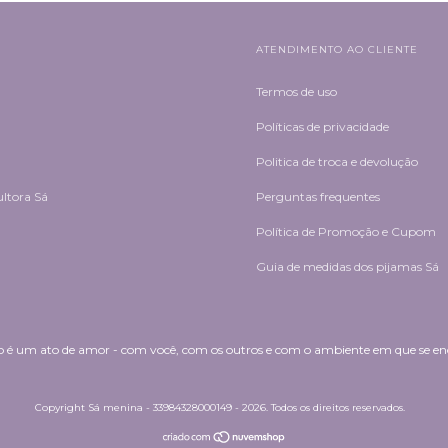
ATENDIMENTO AO CLIENTE
Termos de uso
Políticas de privacidade
Politica de troca e devolução
ultora Sá
Perguntas frequentes
Política de Promoção e Cupom
Guia de medidas dos pijamas Sá
é um ato de amor - com você, com os outros e com o ambiente em que se enco
Copyright Sá menina - 33984328000149 - 2026. Todos os direitos reservados.