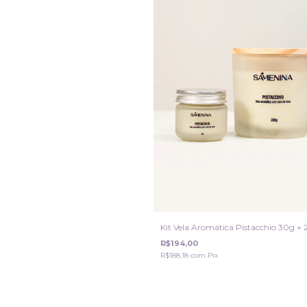
Kit Vela Aromática Pistacchio 30g +
R$194,00
R$188,18
com
Pix