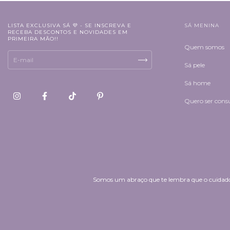
LISTA EXCLUSIVA SÁ 💜 - SE INSCREVA E
SÁ MENINA
RECEBA DESCONTOS E NOVIDADES EM
PRIMEIRA MÃO!!
Quem somos
Sá pele
Sá home
Quero ser cons
Somos um abraço que te lembra que o cuidado 